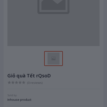
Giỏ quà Tết rQsoD
(0 reviews)
Sold by:
Inhouse product