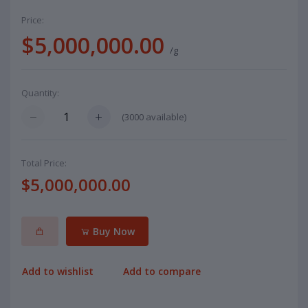
Price:
$5,000,000.00
/g
Quantity:
(
3000
available)
Total Price:
$5,000,000.00
Buy Now
Add to wishlist
Add to compare