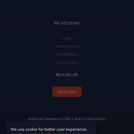
MY ACCOUNT
Login
Order History
My Wishlist
Track Order
BE A SELLER
Apply Now
Active eCommerce CMS | Anh Tester Demo
We use cookie for better user experience,