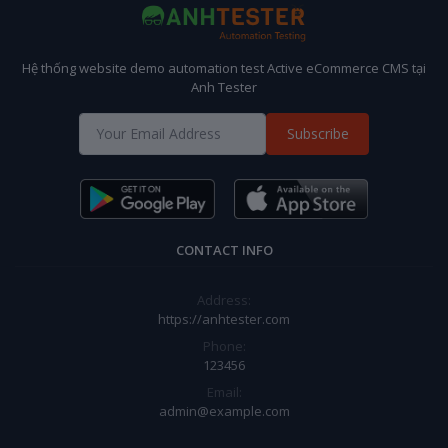
Hệ thống website demo automation test Active eCommerce CMS tại
Anh Tester
Subscribe
CONTACT INFO
Address:
https://anhtester.com
Phone:
123456
Email:
admin@example.com