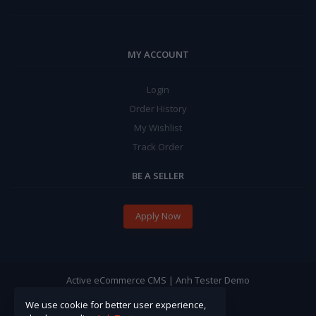
MY ACCOUNT
Login
Order History
My Wishlist
Track Order
BE A SELLER
Apply Now
Active eCommerce CMS | Anh Tester Demo
We use cookie for better user experience,