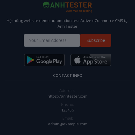
Hệ thống website demo automation test Active eCommerce CMS tại
Anh Tester
Subscribe
CONTACT INFO
Address:
https://anhtester.com
Phone:
123456
Email:
admin@example.com