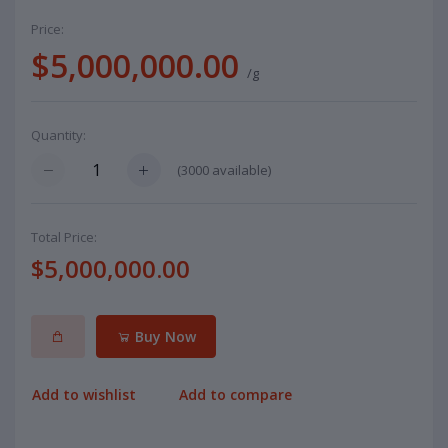
Price:
$5,000,000.00
/g
Quantity:
(
3000
available)
Total Price:
$5,000,000.00
Buy Now
Add to wishlist
Add to compare