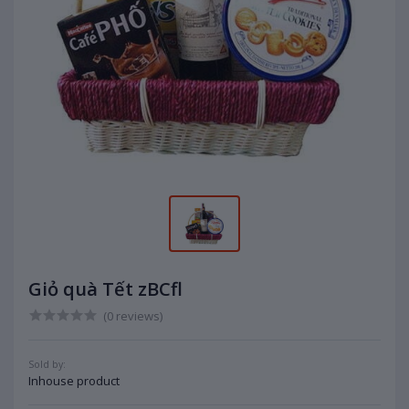
Giỏ quà Tết zBCfl
(0 reviews)
Sold by:
Inhouse product