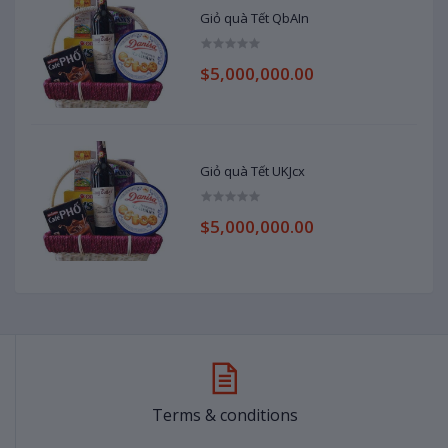
Giỏ quà Tết QbAIn
$5,000,000.00
Giỏ quà Tết UKJcx
$5,000,000.00
Terms & conditions